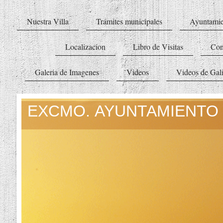
Nuestra Villa
Trámites municipales
Ayuntamie
Localizacion
Libro de Visitas
Con
Galeria de Imagenes
Videos
Videos de Gali
EXCMO. AYUNTAMIENTO 