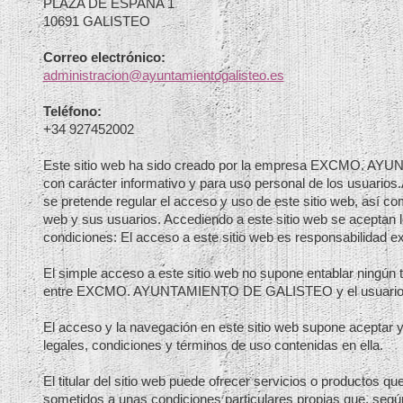
PLAZA DE ESPAÑA 1
10691 GALISTEO
Correo electrónico:
administracion@ayuntamientogalisteo.es
Teléfono:
+34 927452002
Este sitio web ha sido creado por la empresa EXCMO. 
con carácter informativo y para uso personal de los usuarios.
se pretende regular el acceso y uso de este sitio web, así como
web y sus usuarios. Accediendo a este sitio web se aceptan l
condiciones: El acceso a este sitio web es responsabilidad ex
El simple acceso a este sitio web no supone entablar ningún t
entre EXCMO. AYUNTAMIENTO DE GALISTEO y el usuario
El acceso y la navegación en este sitio web supone aceptar 
legales, condiciones y términos de uso contenidas en ella.
El titular del sitio web puede ofrecer servicios o productos q
sometidos a unas condiciones particulares propias que, según