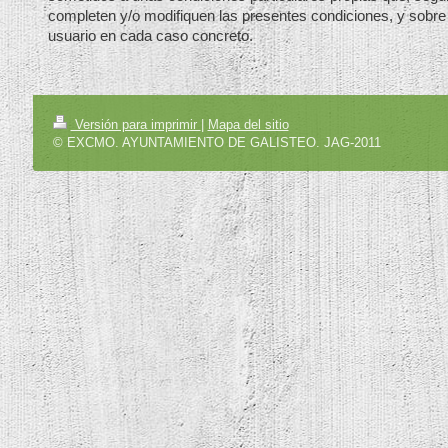
completen y/o modifiquen las presentes condiciones, y sobre 
usuario en cada caso concreto.
Versión para imprimir
|
Mapa del sitio
© EXCMO. AYUNTAMIENTO DE GALISTEO. JAG-2011