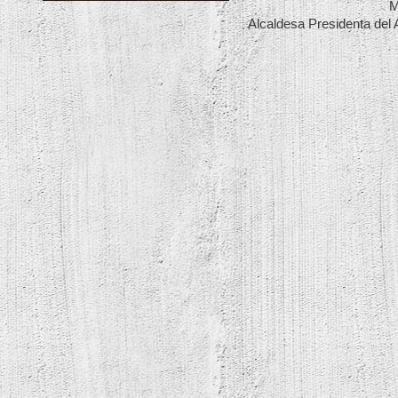
María Tosca
Alcaldesa Presidenta del Ayuntamien