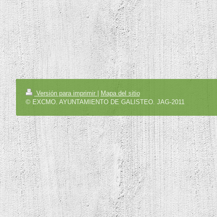
Versión para imprimir
|
Mapa del sitio
© EXCMO. AYUNTAMIENTO DE GALISTEO. JAG-2011