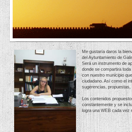
Me gustaría daros la bien
del Aytuntamiento de Gali
Será un instrumento de ap
donde se compartira toda 
con nuestro municipio que
ciudadano. Así como el in
sugerencias, propuestas, r
Los contenidos propuesto
constantemente y se incl
logra una WEB cada vez m
Un sal