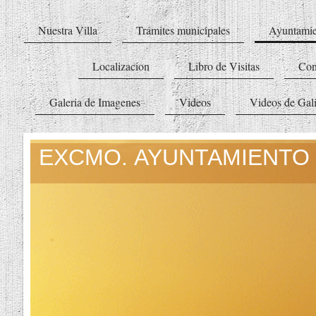
Nuestra Villa
Trámites municipales
Ayuntamie
Localizacion
Libro de Visitas
Con
Galeria de Imagenes
Videos
Videos de Gali
EXCMO. AYUNTAMIENTO 